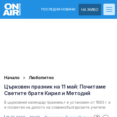
ПОСЛЕДНИ НОВИНИ
НА ЖИВО
Начало
Любопитно
Църковен празник на 11 май: Почитаме
Светите братя Кирил и Методий
В църковния календар празникът е установен от 1863 г. и
е посветен на делото на славянобългарските учители