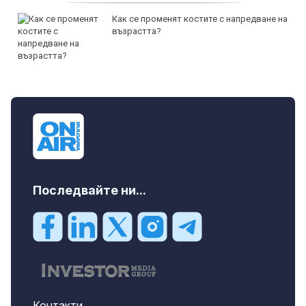
Как се променят костите с напредване на
възрастта?
Последвайте ни...
Контакти