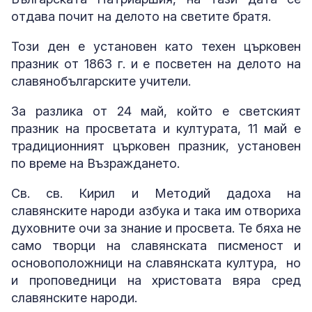
отдава почит на делото на светите братя.
Този ден е установен като техен църковен
празник от 1863 г. и е посветен на делото на
славянобългарските учители.
За разлика от 24 май, който е светският
празник на просветата и културата, 11 май е
традиционният църковен празник, установен
по време на Възраждането.
Св. св. Кирил и Методий дадоха на
славянските народи азбука и така им отвориха
духовните очи за знание и просвета. Те бяха не
само творци на славянската писменост и
основоположници на славянската култура, но
и проповедници на христовата вяра сред
славянските народи.