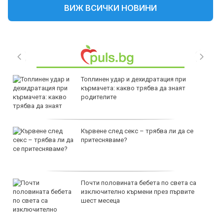
ВИЖ ВСИЧКИ НОВИНИ
Топлинен удар и дехидратация при
кърмачета: какво трябва да знаят
родителите
Кървене след секс – трябва ли да се
притесняваме?
Почти половината бебета по света са
изключително кърмени през първите
шест месеца