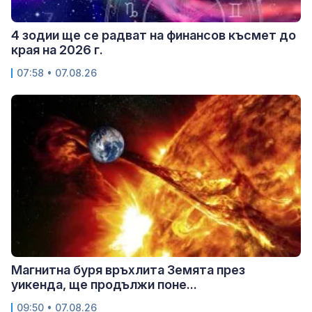
4 зодии ще се радват на финансов късмет до
края на 2026 г.
07:58 • 07.08.26
Магнитна буря връхлита Земята през
уикенда, ще продължи поне...
09:50 • 07.08.26