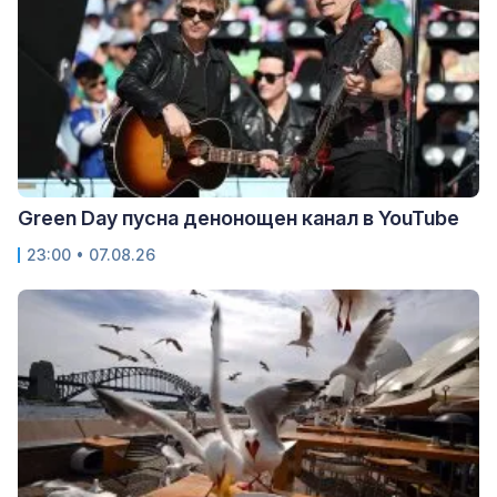
Green Day пусна денонощен канал в YouTube
23:00 • 07.08.26