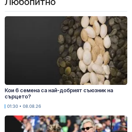
Любопитно
Кои 6 семена са най-добрият съюзник на
сърцето?
01:30 • 08.08.26