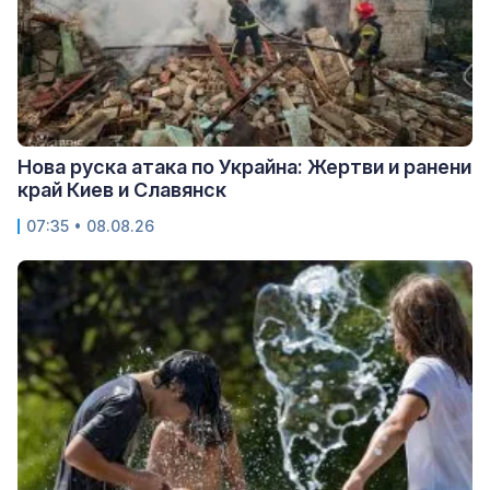
Нова руска атака по Украйна: Жертви и ранени
край Киев и Славянск
07:35 • 08.08.26