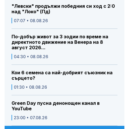
"Левски" продължи победния си ход с 2:0
над "Локо" (Пд)
07:07 • 08.08.26
По-добър живот за 3 зодии по време на
директното движение на Венера на 8
август 2026...
04:30 • 08.08.26
Кои 6 семена са най-добрият съюзник на
сърцето?
01:30 • 08.08.26
Green Day пусна денонощен канал в
YouTube
23:00 • 07.08.26