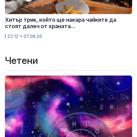
Хитър трик, който ще накара чайките да
стоят далеч от храната...
22:12 • 07.08.26
Четени