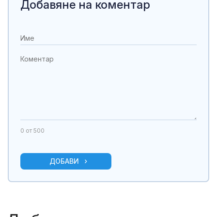
Добавяне на коментар
0
от 500
ДОБАВИ