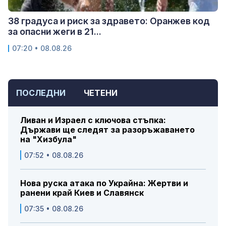
38 градуса и риск за здравето: Оранжев код
за опасни жеги в 21...
07:20 • 08.08.26
ПОСЛЕДНИ
ЧЕТЕНИ
Ливан и Израел с ключова стъпка:
Държави ще следят за разоръжаването
на "Хизбула"
07:52 • 08.08.26
Нова руска атака по Украйна: Жертви и
ранени край Киев и Славянск
07:35 • 08.08.26