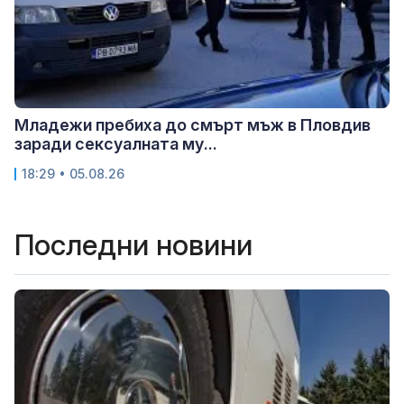
Младежи пребиха до смърт мъж в Пловдив
заради сексуалната му...
18:29 • 05.08.26
Последни новини