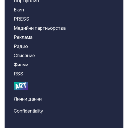
Портфолио
Екип
PRESS
Медийни партньорства
Реклама
Радио
Списание
Филми
RSS
Лични данни
Confidentiality