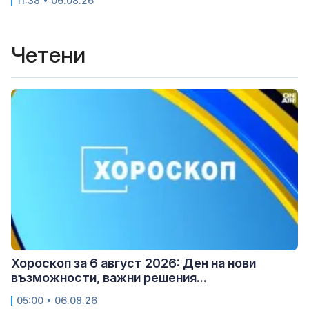
11:38 • 06.08.26
Четени
Хороскоп за 6 август 2026: Ден на нови
възможности, важни решения...
05:00 • 06.08.26