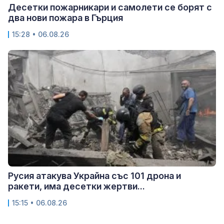
Десетки пожарникари и самолети се борят с
два нови пожара в Гърция
15:28 • 06.08.26
Русия атакува Украйна със 101 дрона и
ракети, има десетки жертви...
15:15 • 06.08.26