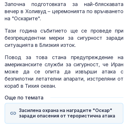
Започна подготовката за най-бляскавата
вечер в Холивуд – церемонията по връчването
на "Оскарите".
Тази година събитието ще се проведе при
безпрецедентни мерки за сигурност заради
ситуацията в Близкия изток.
Повод за това стана предупреждение на
американските служби за сигурност, че Иран
може да се опита да извърши атака с
безпилотни летателни апарати, изстреляни от
кораб в Тихия океан.
Още по темата
Засилена охрана на наградите "Оскар"
заради опасения от терористична атака