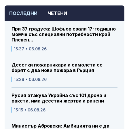
ПОСЛЕДНИ
ЧЕТЕНИ
При 37 градуса: Шофьор свали 17-годишно
момче със специални потребности край
Плевен...
15:37 • 06.08.26
Десетки пожарникари и самолети се
борят с два нови пожара в Гърция
15:28 • 06.08.26
Русия атакува Украйна със 101 дрона и
ракети, има десетки жертви и ранени
15:15 • 06.08.26
Министър Абровски: Амбицията ни е да