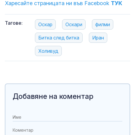
Харесайте страницата ни във Facebook
ТУК
Тагове:
Оскар
Оскари
филми
Битка след битка
Иран
Холивуд
Добавяне на коментар