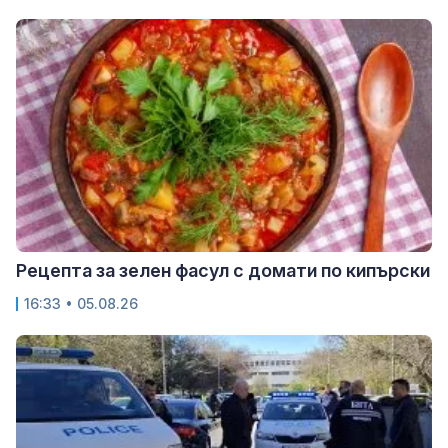
Рецепта за зелен фасул с домати по кипърски
16:33 • 05.08.26