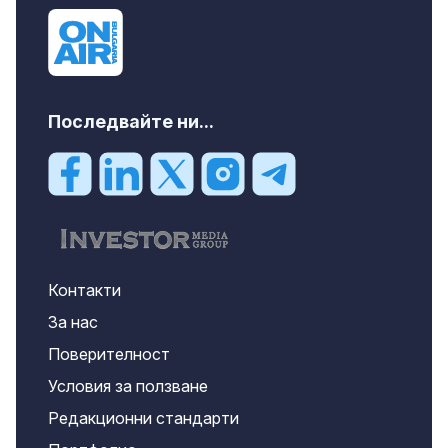
Последвайте ни...
Контакти
За нас
Поверителност
Условия за ползване
Редакционни стандарти