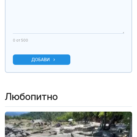
0
от 500
ДОБАВИ
Любопитно