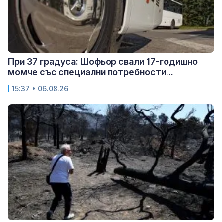
При 37 градуса: Шофьор свали 17-годишно
момче със специални потребности...
15:37 • 06.08.26